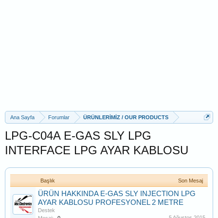
Ana Sayfa
Forumlar
ÜRÜNLERİMİZ / OUR PRODUCTS
LPG-C04A E-GAS SLY LPG
INTERFACE LPG AYAR KABLOSU
Başlık
Son Mesaj
ÜRÜN HAKKINDA E-GAS SLY INJECTION LPG
AYAR KABLOSU PROFESYONEL 2 METRE
Destek
5 Ağustos 2015