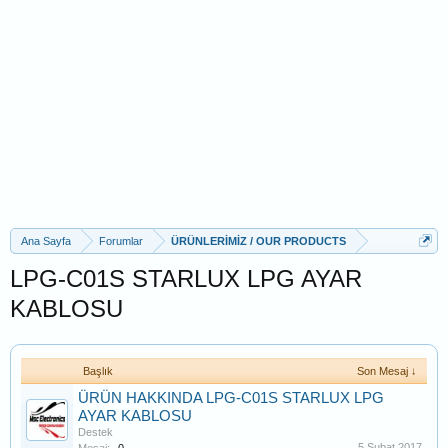
Ana Sayfa
Forumlar
ÜRÜNLERİMİZ / OUR PRODUCTS
LPG-C01S STARLUX LPG AYAR
KABLOSU
Başlık
Son Mesaj ↓
ÜRÜN HAKKINDA LPG-C01S STARLUX LPG
AYAR KABLOSU
Destek
5 Şubat 2017