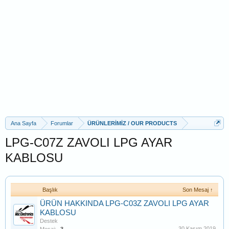
Ana Sayfa
Forumlar
ÜRÜNLERİMİZ / OUR PRODUCTS
LPG-C07Z ZAVOLI LPG AYAR
KABLOSU
Başlık
Son Mesaj ↑
ÜRÜN HAKKINDA LPG-C03Z ZAVOLI LPG AYAR
KABLOSU
Destek
30 Kasım 2019