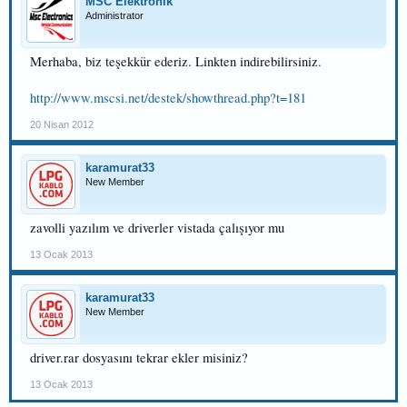
MSC Elektronik
Administrator
Merhaba, biz teşekkür ederiz. Linkten indirebilirsiniz.
http://www.mscsi.net/destek/showthread.php?t=181
20 Nisan 2012
karamurat33
New Member
zavolli yazılım ve driverler vistada çalışıyor mu
13 Ocak 2013
karamurat33
New Member
driver.rar dosyasını tekrar ekler misiniz?
13 Ocak 2013