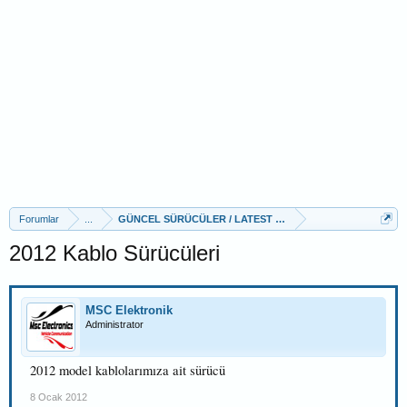
Forumlar
...
GÜNCEL SÜRÜCÜLER / LATEST DRIVERS
2012 Kablo Sürücüleri
MSC Elektronik
Administrator
2012 model kablolarımıza ait sürücü
8 Ocak 2012