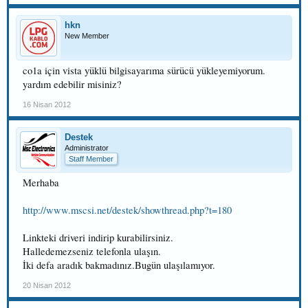
hkn
New Member
co1a için vista yüklü bilgisayarıma sürücü yükleyemiyorum.
yardım edebilir misiniz?
16 Nisan 2012
Destek
Administrator
Staff Member
Merhaba
http://www.mscsi.net/destek/showthread.php?t=180
Linkteki driveri indirip kurabilirsiniz.
Halledemezseniz telefonla ulaşın.
İki defa aradık bakmadınız.Bugün ulaşılamıyor.
20 Nisan 2012