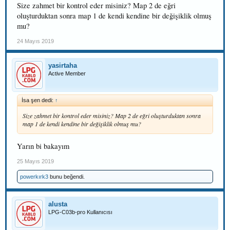
Size zahmet bir kontrol eder misiniz? Map 2 de eğri
oluşturduktan sonra map 1 de kendi kendine bir değişiklik olmuş
mu?
24 Mayıs 2019
yasirtaha
Active Member
İsa şen dedi:
↑
Size zahmet bir kontrol eder misiniz? Map 2 de eğri oluşturduktan sonra
map 1 de kendi kendine bir değişiklik olmuş mu?
Yarın bi bakayım
25 Mayıs 2019
powerkırk3
bunu beğendi.
alusta
LPG-C03b-pro Kullanıcısı