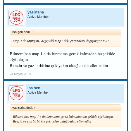
yasirtaha
Active Member
İsa şen dedi:
↑
Map 2 de yaptığınız değişiklik map1 deki çarpanları değiştiriyor mu?
Bilmem ben map 1 e da lunmama gerek kalmadan bu şekilde
eğri oluştu.
Benzin ve gaz birbirine çok yakın olduğundan ellemedim
24 Mayıs 2019
İsa şen
Active Member
yasirtaha dedi:
↑
Bilmem ben map 1 e da lunmama gerek kalmadan bu şekilde eğri oluştu.
Benzin ve gaz birbirine çok yakın olduğundan ellemedim