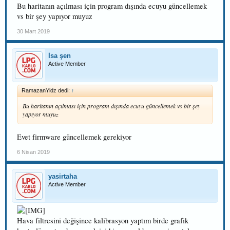
Bu haritanın açılması için program dışında ecuyu güncellemek
vs bir şey yapıyor muyuz
30 Mart 2019
İsa şen
Active Member
RamazanYldz dedi:
↑
Bu haritanın açılması için program dışında ecuyu güncellemek vs bir şey
yapıyor muyuz
Evet firmware güncellemek gerekiyor
6 Nisan 2019
yasirtaha
Active Member
Hava filtresini değişince kalibrasyon yaptım birde grafik