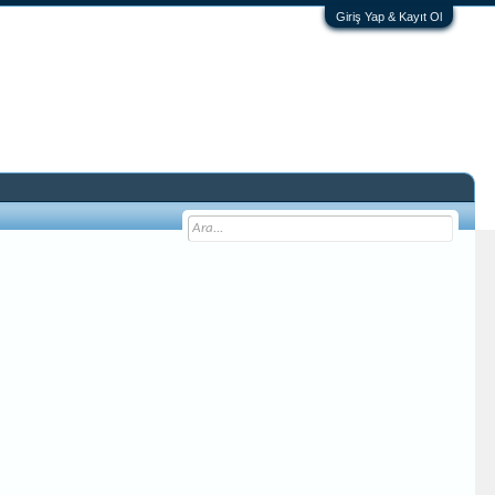
Giriş Yap & Kayıt Ol