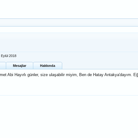
 Eylül 2018
Mesajlar
Hakkında
met Abi Hayırlı günler, size ulaşabilir miyim, Ben de Hatay Antakya'dayım. E